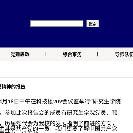
|
|
党建思政
综合事务
导师队
要精神的报告
4
月
日中午在科技楼
会议室举行“研究生学院
18
209
。参加此次报告会的成员有研究生学院党员、预
，历届党代会为我校的发展指明了前进的方向，
尤其是共产党的一员，我们更要了解中国共产党