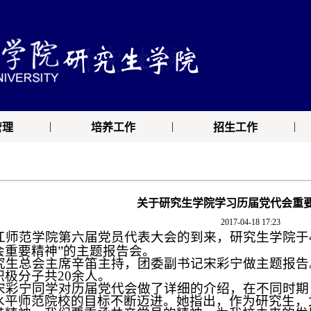
|
|
|
管理
培养工作
招生工作
关于研究生学院学习历届党代会重
2017-04-18 17:23
师范学院第六届党员代表大会的到来，研究生学院于
会重要精神”的主题报告会。
究生总会主席辛笛主持，团委副书记宋彩宁做主题报告
积极分子共
20
余人。
宋彩宁同学对历届党代会做了详细的介绍，在不同时期
水平师范院校的目标不断迈进。她指出，作为研究生，