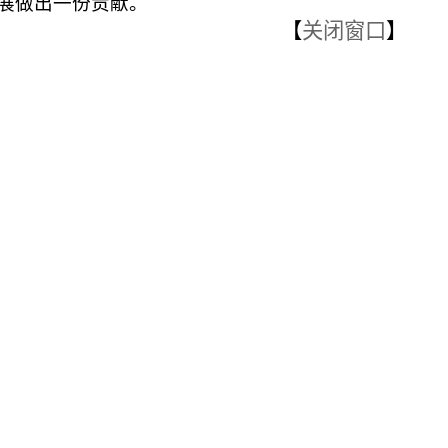
展做出一份贡献。
【
关闭窗口
】