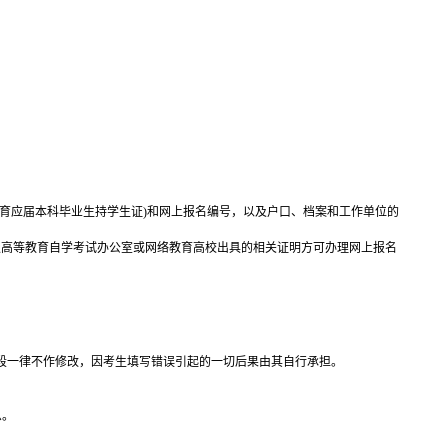
教育应届本科毕业生持学生证)和网上报名编号，以及户口、档案和工作单位的
级高等教育自学考试办公室或网络教育高校出具的相关证明方可办理网上报名
段一律不作修改，因考生填写错误引起的一切后果由其自行承担。
息。