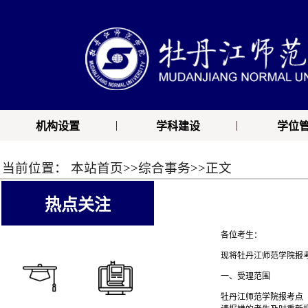
|
|
机构设置
学科建设
学位
当前位置：
本站首页
>>
综合事务
>>
正文
热点关注
各位考生：
现将牡丹江师范学院报
一、受理范围
牡丹江师范学院报考点