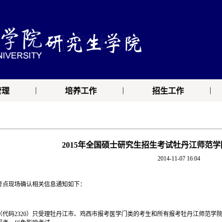
|
|
|
管理
培养工作
招生工作
2015年全国硕士研究生招生考试牡丹江师范
2014-11-07 16:04
考点现场确认相关信息通知如下：
（代码2320）只受理牡丹江市、鸡西市报考医学门类的考生和所有报考牡丹江师范学