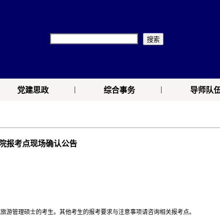
|
|
党建思政
综合事务
导师队
学院报考点现场确认公告
院旅游管理硕士的考生。其他考生的报考要求与注意事项请咨询相关报考点。